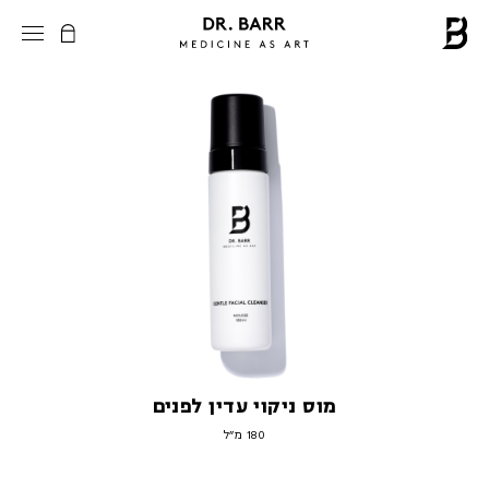
מוס ניקוי עדין לפנים
180 מ״ל