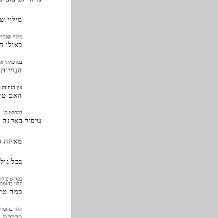
מילוי ש
מילוי שפתיים מיועד
באילו ח
במרפאתי אנ
הנחיות 
אין הנחיות 
האם טיפ
בהחלט כן.
טיפול באקנה 
מאיזה ג
בכל גיל
כמה טיפולי
תלוי בחומר
כמה טיפ
תלוי בחומרת
בברכה