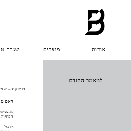
אודות
מוצרים
שגרת טי
למאמר הקודם
בוטוקס – שאלו
האם טיפ
לא. בוטוקס 
הנחיות 
אין כאלה.