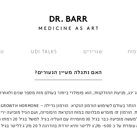
פוח
שגרירים
UDI TALKS
טי
האם נתגלה מעיין הנעורים?
ג`ינג, מניעת ההזדקנות, הוא פופולרי ביותר בעולם מזה מספר שנים ולאחרונ
בעש
. הורמון זה מופרש מבלוטה במוח הנקראת היפופיזה, ועם הגיל מופיעה ירי
ירידה זו אשר למעשה מופיעה כבר בגיל
 יורדת בהדרגה ל 20 מק`ג לליטר בגיל 60-80 .